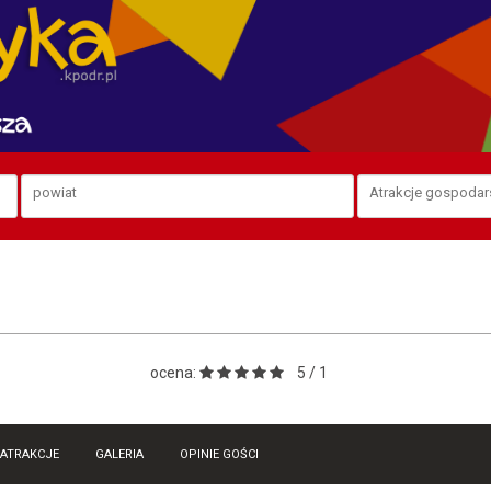
ocena:
5 / 1
ATRAKCJE
GALERIA
OPINIE GOŚCI