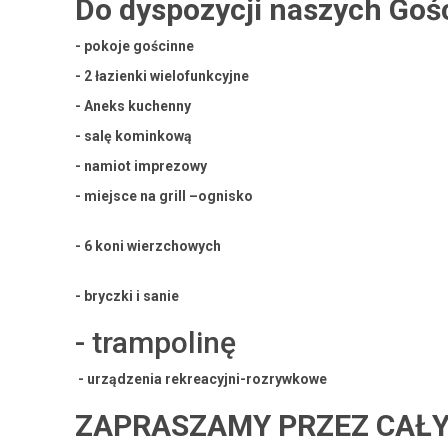
Do dyspozycji naszych Goś
- pokoje gościnne
- 2 łazienki wielofunkcyjne
- Aneks kuchenny
- salę kominkową
- namiot imprezowy
- miejsce na grill –ognisko
- 6 koni wierzchowych
- bryczki i sanie
- trampolinę
- urządzenia rekreacyjni-rozrywkowe
ZAPRASZAMY PRZEZ CAŁY 