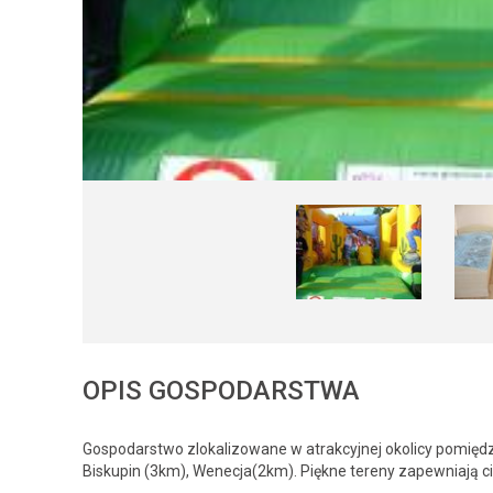
OPIS GOSPODARSTWA
Gospodarstwo zlokalizowane w atrakcyjnej okolicy pomiędzy 
Biskupin (3km), Wenecja(2km). Piękne tereny zapewniają c