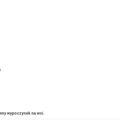
i
wny wypoczynek na wsi.