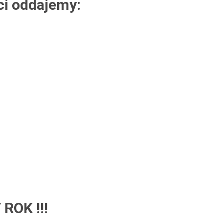
ci oddajemy:
ROK !!!