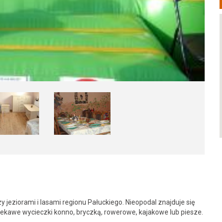
jeziorami i lasami regionu Pałuckiego. Nieopodal znajduje się
iekawe wycieczki konno, bryczką, rowerowe, kajakowe lub piesze.