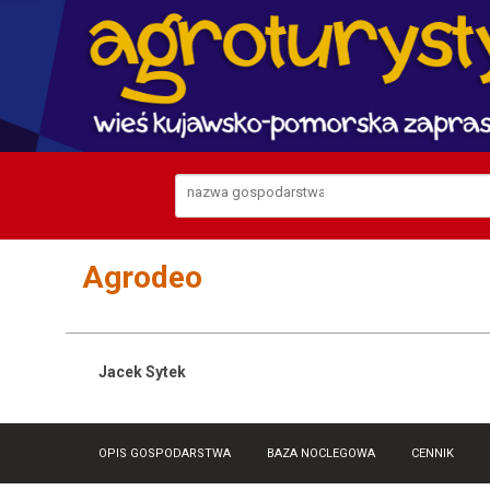
Agrodeo
Jacek Sytek
OPIS GOSPODARSTWA
BAZA NOCLEGOWA
CENNIK